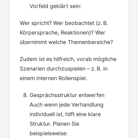
Vorfeld geklärt sein:
Wer spricht? Wer beobachtet (z. B.
Körpersprache, Reaktionen)? Wer
übernimmt welche Themenbereiche?
Zudem ist es hilfreich, vorab mögliche
Szenarien durchzuspielen – z. B. in
einem internen Rollenspiel.
Gesprächsstruktur entwerfen
Auch wenn jede Verhandlung
individuell ist, hilft eine klare
Struktur. Planen Sie
beispielsweise: