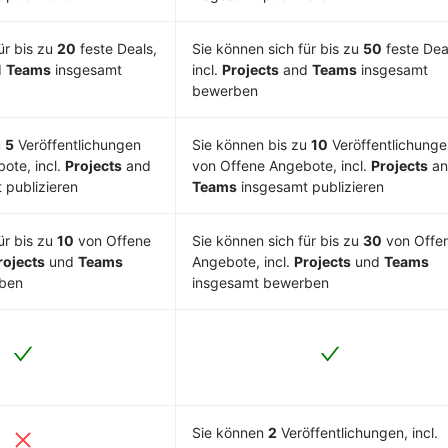
ür bis zu
20
feste Deals,
Sie können sich für bis zu
50
feste Dea
d
Teams
insgesamt
incl.
Projects
and
Teams
insgesamt
bewerben
u
5
Veröffentlichungen
Sie können bis zu
10
Veröffentlichunge
ote, incl.
Projects
and
von Offene Angebote, incl.
Projects
an
 publizieren
Teams
insgesamt publizieren
ür bis zu
10
von Offene
Sie können sich für bis zu
30
von Offe
rojects
und
Teams
Angebote, incl.
Projects
und
Teams
rben
insgesamt bewerben
Sie können
2
Veröffentlichungen, incl.