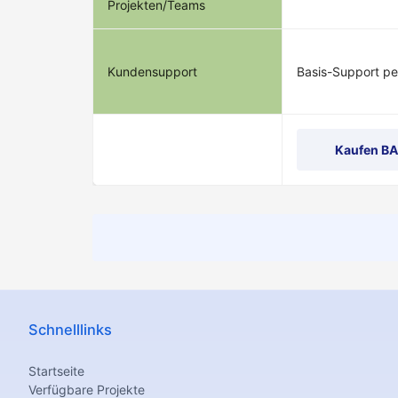
Projekten/Teams
Kundensupport
Basis-Support pe
Kaufen B
Schnelllinks
Startseite
Verfügbare Projekte