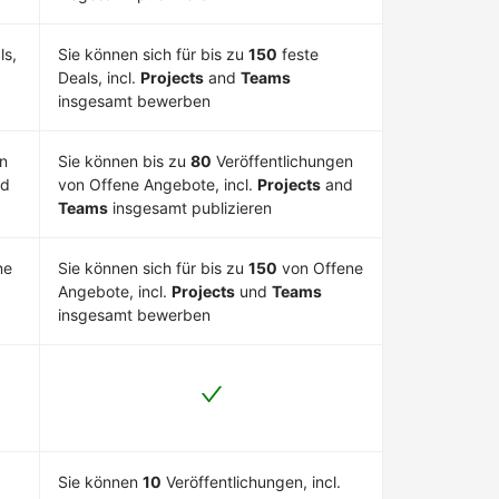
ls,
Sie können sich für bis zu
150
feste
Deals, incl.
Projects
and
Teams
insgesamt bewerben
n
Sie können bis zu
80
Veröffentlichungen
d
von Offene Angebote, incl.
Projects
and
Teams
insgesamt publizieren
ne
Sie können sich für bis zu
150
von Offene
Angebote, incl.
Projects
und
Teams
insgesamt bewerben
Sie können
10
Veröffentlichungen, incl.