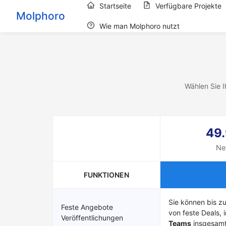
Startseite
Verfügbare Projekte
Molphoro
Wie man Molphoro nutzt
Wählen Sie 
49
Ne
FUNKTIONEN
Sie können bis z
Feste Angebote
von feste Deals, i
Veröffentlichungen
Teams
insgesamt