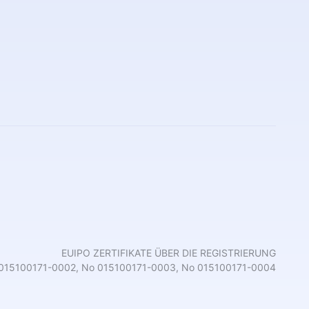
EUIPO ZERTIFIKATE ÜBER DIE REGISTRIERUNG
 015100171-0002, No 015100171-0003, No 015100171-0004