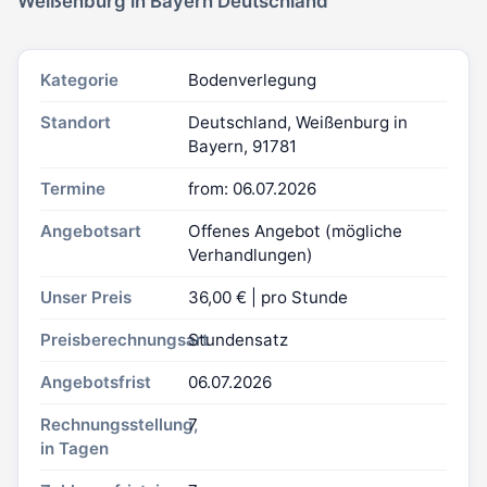
Weißenburg in Bayern Deutschland
Kategorie
Bodenverlegung
Standort
Deutschland, Weißenburg in
Bayern, 91781
Termine
from: 06.07.2026
Angebotsart
Offenes Angebot (mögliche
Verhandlungen)
Unser Preis
36,00 € | pro Stunde
Preisberechnungsart
Stundensatz
Angebotsfrist
06.07.2026
Rechnungsstellung,
7
in Tagen