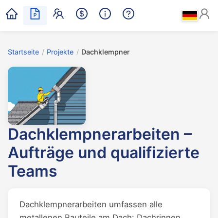
Startseite
/
Projekte
/
Dachklempner
Dachklempnerarbeiten –
Aufträge und qualifizierte
Teams
Dachklempnerarbeiten umfassen alle
metallenen Bauteile am Dach: Dachrinnen,