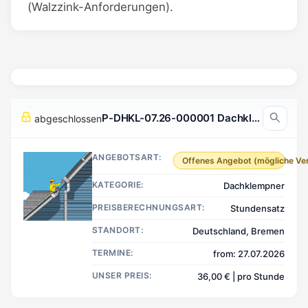
(Walzzink-Anforderungen).
P-DHKL-07.26-000001 Dachklempner, Bremen Deutschland
abgeschlossen
ANGEBOTSART:
Offenes Angebot (mögliche Ve
KATEGORIE:
Dachklempner
PREISBERECHNUNGSART:
Stundensatz
STANDORT:
Deutschland, Bremen
TERMINE:
from: 27.07.2026
UNSER PREIS:
36,00 € | pro Stunde