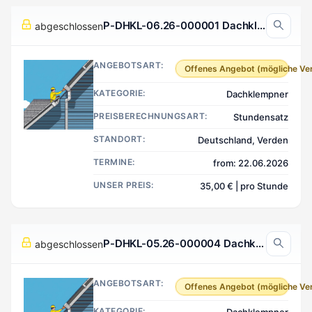
P-DHKL-06.26-000001 Dachklempner, Verden Deutschland
abgeschlossen
ANGEBOTSART:
Offenes Angebot (mögliche Ve
KATEGORIE:
Dachklempner
PREISBERECHNUNGSART:
Stundensatz
STANDORT:
Deutschland, Verden
TERMINE:
from: 22.06.2026
UNSER PREIS:
35,00 € | pro Stunde
P-DHKL-05.26-000004 Dachklempner, Hameln Deutschland
abgeschlossen
ANGEBOTSART:
Offenes Angebot (mögliche Ve
KATEGORIE: