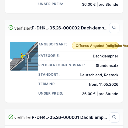
UNSER PREIS:
36,00 € | pro Stunde
P-DHKL-05.26-000002 Dachklempner, Rostock Deutschland
verifiziert
ANGEBOTSART:
Offenes Angebot (mögliche Ve
KATEGORIE:
Dachklempner
PREISBERECHNUNGSART:
Stundensatz
STANDORT:
Deutschland, Rostock
TERMINE:
from: 11.05.2026
UNSER PREIS:
36,00 € | pro Stunde
P-DHKL-05.26-000001 Dachklempner, Köln Deutschland
verifiziert