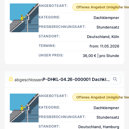
ANGEBOTSART:
Offenes Angebot (mögliche Ve
KATEGORIE:
Dachklempner
PREISBERECHNUNGSART:
Stundensatz
STANDORT:
Deutschland, Köln
TERMINE:
from: 11.05.2026
UNSER PREIS:
36,00 € | pro Stunde
P-DHKL-04.26-000001 Dachklempner, Hamburg Deutschland
abgeschlossen
ANGEBOTSART:
Offenes Angebot (mögliche Ve
KATEGORIE:
Dachklempner
PREISBERECHNUNGSART:
Stundensatz
STANDORT:
Deutschland, Hamburg