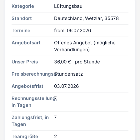
Kategorie
Lüftungsbau
Standort
Deutschland, Wetzlar, 35578
Termine
from: 06.07.2026
Angebotsart
Offenes Angebot (mögliche
Verhandlungen)
Unser Preis
36,00 € | pro Stunde
Preisberechnungsart
Stundensatz
Angebotsfrist
03.07.2026
Rechnungsstellung,
7
in Tagen
Zahlungsfrist, in
7
Tagen
Teamgröße
2