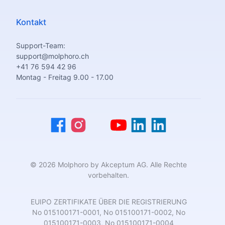
Kontakt
Support-Team:
support@molphoro.ch
+41 76 594 42 96
Montag - Freitag 9.00 - 17.00
© 2026 Molphoro by Akceptum AG. Alle Rechte
vorbehalten.
EUIPO ZERTIFIKATE ÜBER DIE REGISTRIERUNG
No 015100171-0001, No 015100171-0002, No
015100171-0003, No 015100171-0004