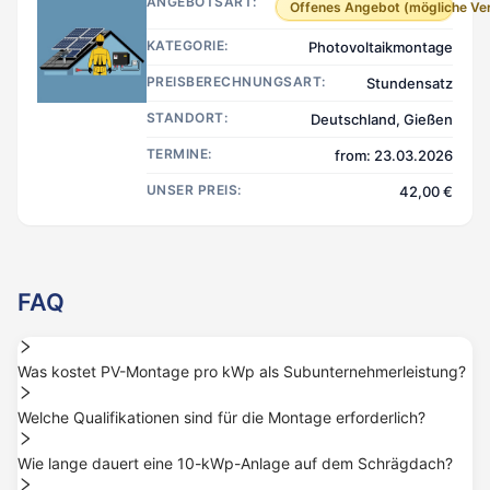
ANGEBOTSART:
Offenes Angebot (mögliche Ve
KATEGORIE:
Photovoltaikmontage
PREISBERECHNUNGSART:
Stundensatz
STANDORT:
Deutschland, Gießen
TERMINE:
from: 23.03.2026
UNSER PREIS:
42,00 €
FAQ
Was kostet PV-Montage pro kWp als Subunternehmerleistung?
Welche Qualifikationen sind für die Montage erforderlich?
Wie lange dauert eine 10-kWp-Anlage auf dem Schrägdach?