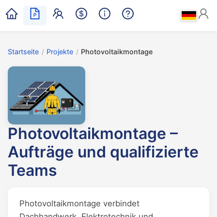
Startseite
/
Projekte
/
Photovoltaikmontage
Photovoltaikmontage –
Aufträge und qualifizierte
Teams
Photovoltaikmontage verbindet
Dachhandwerk, Elektrotechnik und