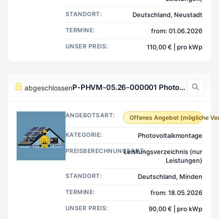
STANDORT:
Deutschland, Neustadt
TERMINE:
from: 01.06.2026
UNSER PREIS:
110,00 € | pro kWp
P-PHVM-05.26-000001 Photovoltaikmontage, Minden Deutschland
abgeschlossen
ANGEBOTSART:
Offenes Angebot (mögliche Ve
KATEGORIE:
Photovoltaikmontage
PREISBERECHNUNGSART:
Leistungsverzeichnis (nur
Leistungen)
STANDORT:
Deutschland, Minden
TERMINE:
from: 18.05.2026
UNSER PREIS:
90,00 € | pro kWp