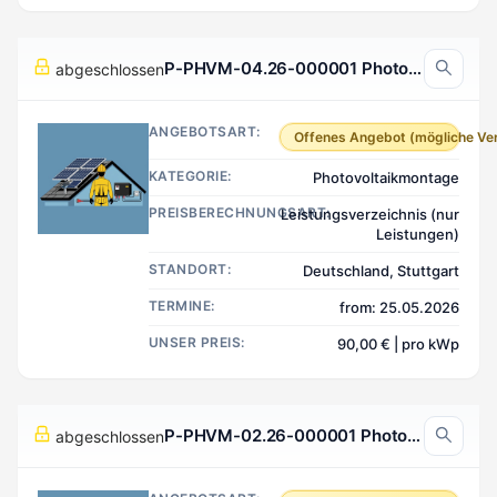
P-PHVM-04.26-000001 Photovoltaikmontage, Stuttgart Deutschland
abgeschlossen
ANGEBOTSART:
Offenes Angebot (mögliche Ve
KATEGORIE:
Photovoltaikmontage
PREISBERECHNUNGSART:
Leistungsverzeichnis (nur
Leistungen)
STANDORT:
Deutschland, Stuttgart
TERMINE:
from: 25.05.2026
UNSER PREIS:
90,00 € | pro kWp
P-PHVM-02.26-000001 Photovoltaikmontage, Gießen Deutschland
abgeschlossen