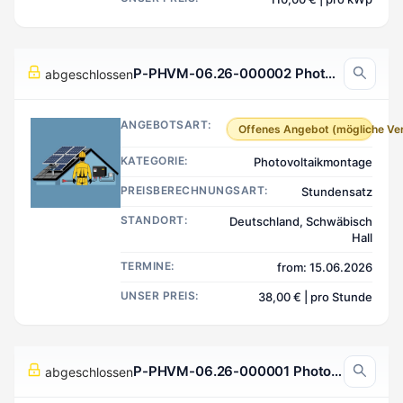
P-PHVM-06.26-000002 Photovoltaikmontage, Schwäbisch Hall Deutschland
abgeschlossen
ANGEBOTSART:
Offenes Angebot (mögliche Ve
KATEGORIE:
Photovoltaikmontage
PREISBERECHNUNGSART:
Stundensatz
STANDORT:
Deutschland, Schwäbisch
Hall
TERMINE:
from: 15.06.2026
UNSER PREIS:
38,00 € | pro Stunde
P-PHVM-06.26-000001 Photovoltaikmontage, Nürnberg Deutschland
abgeschlossen