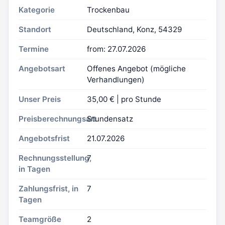
Kategorie
Trockenbau
Standort
Deutschland, Konz, 54329
Termine
from: 27.07.2026
Angebotsart
Offenes Angebot (mögliche
Verhandlungen)
Unser Preis
35,00 € | pro Stunde
Preisberechnungsart
Stundensatz
Angebotsfrist
21.07.2026
Rechnungsstellung,
7
in Tagen
Zahlungsfrist, in
7
Tagen
Teamgröße
2