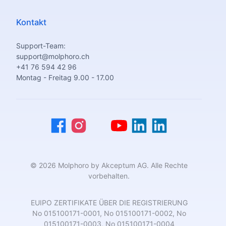
Kontakt
Support-Team:
support@molphoro.ch
+41 76 594 42 96
Montag - Freitag 9.00 - 17.00
© 2026 Molphoro by Akceptum AG. Alle Rechte
vorbehalten.
EUIPO ZERTIFIKATE ÜBER DIE REGISTRIERUNG
No 015100171-0001, No 015100171-0002, No
015100171-0003, No 015100171-0004