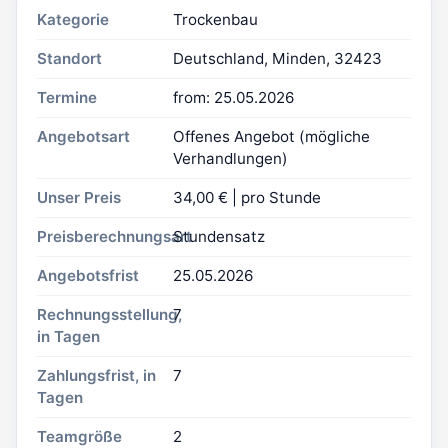
Kategorie
Trockenbau
Standort
Deutschland, Minden, 32423
Termine
from: 25.05.2026
Angebotsart
Offenes Angebot (mögliche
Verhandlungen)
Unser Preis
34,00 € | pro Stunde
Preisberechnungsart
Stundensatz
Angebotsfrist
25.05.2026
Rechnungsstellung,
7
in Tagen
Zahlungsfrist, in
7
Tagen
Teamgröße
2