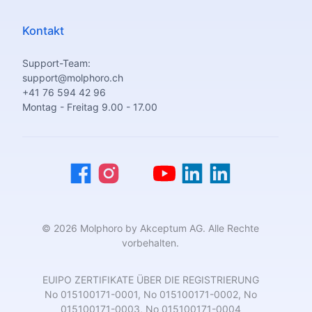
Kontakt
Support-Team:
support@molphoro.ch
+41 76 594 42 96
Montag - Freitag 9.00 - 17.00
© 2026 Molphoro by Akceptum AG. Alle Rechte
vorbehalten.
EUIPO ZERTIFIKATE ÜBER DIE REGISTRIERUNG
No 015100171-0001, No 015100171-0002, No
015100171-0003, No 015100171-0004