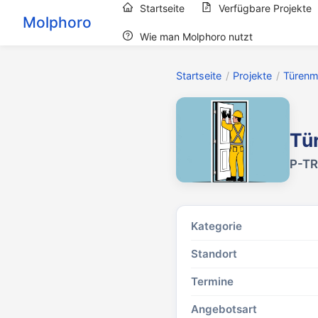
Startseite
Verfügbare Projekte
Molphoro
Wie man Molphoro nutzt
Startseite
/
Projekte
/
Türenm
Tü
P-TR
Kategorie
Standort
Termine
Angebotsart