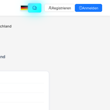
Registrieren
Anmelden
chland
and