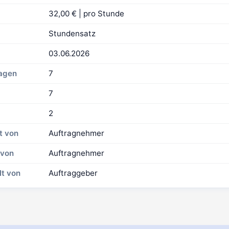
32,00 € | pro Stunde
Stundensatz
03.06.2026
Tagen
7
7
2
t von
Auftragnehmer
 von
Auftragnehmer
lt von
Auftraggeber