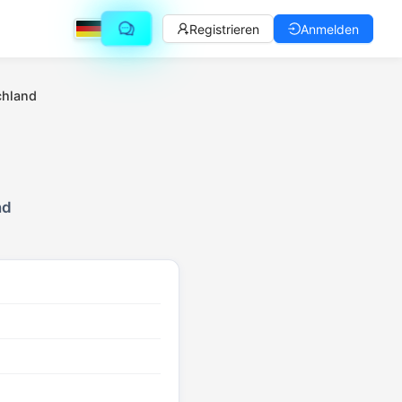
Registrieren
Anmelden
chland
nd