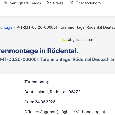
Verfügbare Teams
Preise
Über Molphoro
ontage
/
P-TRMT-06.26-000001 Türenmontage, Rödental Deuts
abgeschlossen
renmontage in Rödental.
MT-06.26-000001 Türenmontage, Rödental Deutschla
Türenmontage
Deutschland, Rödental, 96472
from: 24.06.2026
Offenes Angebot (mögliche Verhandlungen)