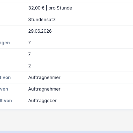
32,00 € | pro Stunde
Stundensatz
29.06.2026
Tagen
7
7
2
t von
Auftragnehmer
 von
Auftragnehmer
lt von
Auftraggeber