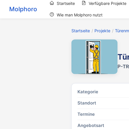
Startseite
Verfügbare Projekte
Molphoro
Wie man Molphoro nutzt
Startseite
/
Projekte
/
Türenm
Tü
P-TR
Kategorie
Standort
Termine
Angebotsart