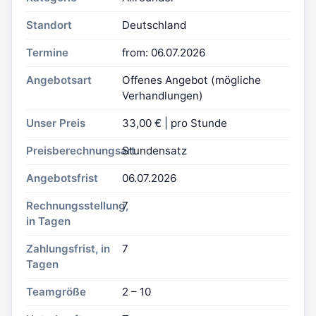
Standort
Deutschland
Termine
from: 06.07.2026
Angebotsart
Offenes Angebot (mögliche
Verhandlungen)
Unser Preis
33,00 € | pro Stunde
Preisberechnungsart
Stundensatz
Angebotsfrist
06.07.2026
Rechnungsstellung,
7
in Tagen
Zahlungsfrist, in
7
Tagen
Teamgröße
2 – 10