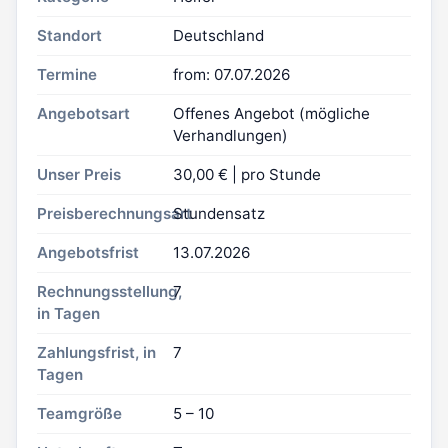
Standort
Deutschland
Termine
from: 07.07.2026
Angebotsart
Offenes Angebot (mögliche
Verhandlungen)
Unser Preis
30,00 € | pro Stunde
Preisberechnungsart
Stundensatz
Angebotsfrist
13.07.2026
Rechnungsstellung,
7
in Tagen
Zahlungsfrist, in
7
Tagen
Teamgröße
5 – 10