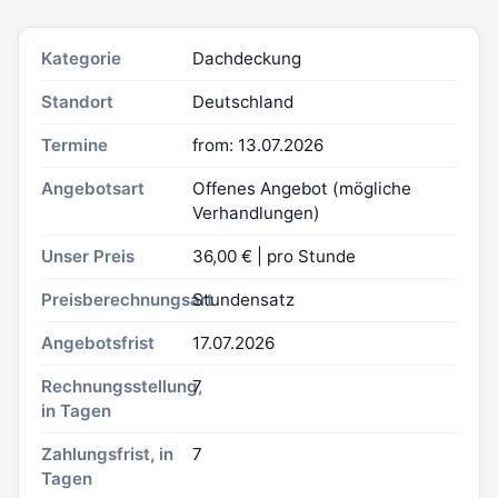
Kategorie
Dachdeckung
Standort
Deutschland
Termine
from: 13.07.2026
Angebotsart
Offenes Angebot (mögliche
Verhandlungen)
Unser Preis
36,00 € | pro Stunde
Preisberechnungsart
Stundensatz
Angebotsfrist
17.07.2026
Rechnungsstellung,
7
in Tagen
Zahlungsfrist, in
7
Tagen