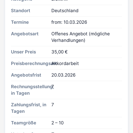
Standort
Deutschland
Termine
from: 10.03.2026
Angebotsart
Offenes Angebot (mögliche
Verhandlungen)
Unser Preis
35,00 €
Preisberechnungsart
Akkordarbeit
Angebotsfrist
20.03.2026
Rechnungsstellung,
7
in Tagen
Zahlungsfrist, in
7
Tagen
Teamgröße
2 – 10