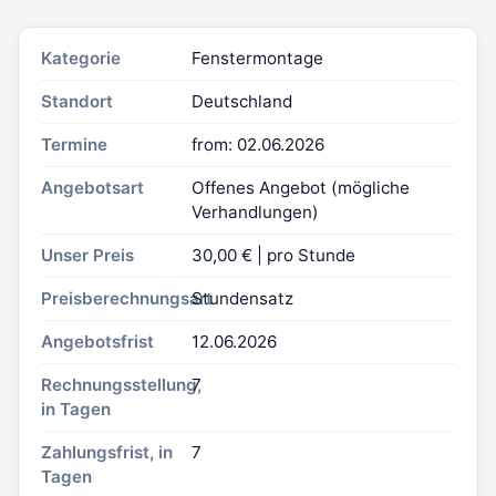
Kategorie
Fenstermontage
Standort
Deutschland
Termine
from: 02.06.2026
Angebotsart
Offenes Angebot (mögliche
Verhandlungen)
Unser Preis
30,00 € | pro Stunde
Preisberechnungsart
Stundensatz
Angebotsfrist
12.06.2026
Rechnungsstellung,
7
in Tagen
Zahlungsfrist, in
7
Tagen