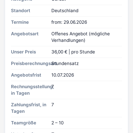
Standort
Deutschland
Termine
from: 29.06.2026
Angebotsart
Offenes Angebot (mögliche
Verhandlungen)
Unser Preis
36,00 € | pro Stunde
Preisberechnungsart
Stundensatz
Angebotsfrist
10.07.2026
Rechnungsstellung,
7
in Tagen
Zahlungsfrist, in
7
Tagen
Teamgröße
2 – 10