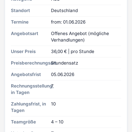
Standort
Deutschland
Termine
from: 01.06.2026
Angebotsart
Offenes Angebot (mögliche
Verhandlungen)
Unser Preis
36,00 € | pro Stunde
Preisberechnungsart
Stundensatz
Angebotsfrist
05.06.2026
Rechnungsstellung,
7
in Tagen
Zahlungsfrist, in
10
Tagen
Teamgröße
4 – 10