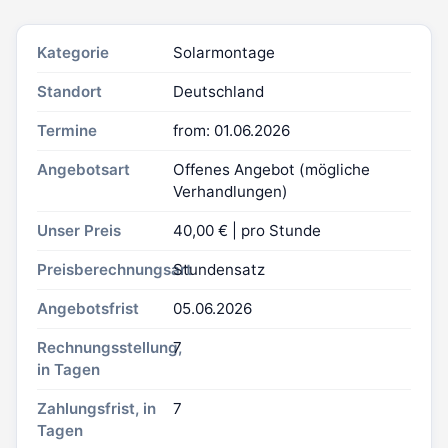
Kategorie
Solarmontage
Standort
Deutschland
Termine
from: 01.06.2026
Angebotsart
Offenes Angebot (mögliche
Verhandlungen)
Unser Preis
40,00 € | pro Stunde
Preisberechnungsart
Stundensatz
Angebotsfrist
05.06.2026
Rechnungsstellung,
7
in Tagen
Zahlungsfrist, in
7
Tagen