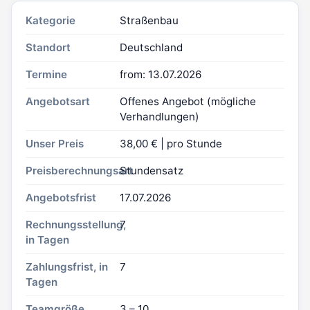
Kategorie
Straßenbau
Standort
Deutschland
Termine
from: 13.07.2026
Angebotsart
Offenes Angebot (mögliche
Verhandlungen)
Unser Preis
38,00 € | pro Stunde
Preisberechnungsart
Stundensatz
Angebotsfrist
17.07.2026
Rechnungsstellung,
7
in Tagen
Zahlungsfrist, in
7
Tagen
Teamgröße
3 – 10