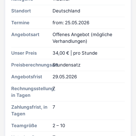
Standort
Deutschland
Termine
from: 25.05.2026
Angebotsart
Offenes Angebot (mögliche
Verhandlungen)
Unser Preis
34,00 € | pro Stunde
Preisberechnungsart
Stundensatz
Angebotsfrist
29.05.2026
Rechnungsstellung,
7
in Tagen
Zahlungsfrist, in
7
Tagen
Teamgröße
2 – 10