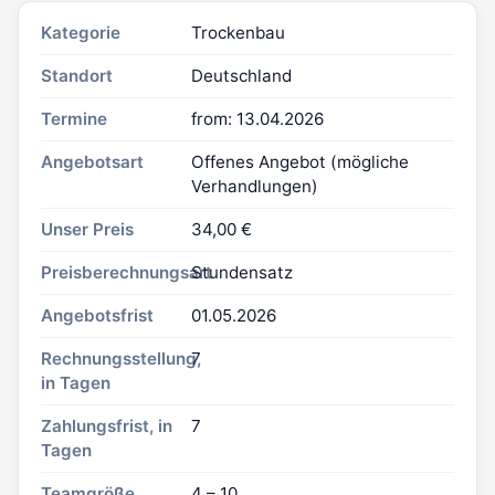
Kategorie
Trockenbau
Standort
Deutschland
Termine
from: 13.04.2026
Angebotsart
Offenes Angebot (mögliche
Verhandlungen)
Unser Preis
34,00 €
Preisberechnungsart
Stundensatz
Angebotsfrist
01.05.2026
Rechnungsstellung,
7
in Tagen
Zahlungsfrist, in
7
Tagen
Teamgröße
4 – 10