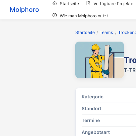
Startseite
Verfügbare Projekte
Molphoro
Wie man Molphoro nutzt
Startseite
/
Teams
/
Trocken
Tr
T-TR
Kategorie
Standort
Termine
Angebotsart