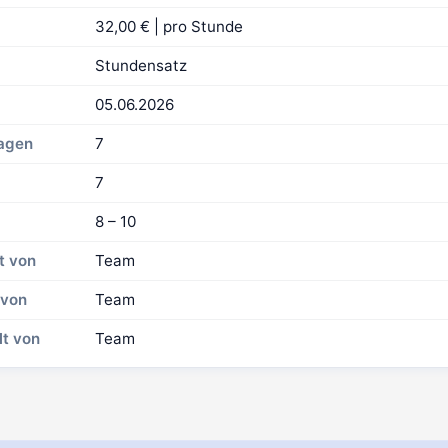
32,00 € | pro Stunde
Stundensatz
05.06.2026
Tagen
7
7
8 – 10
t von
Team
 von
Team
lt von
Team