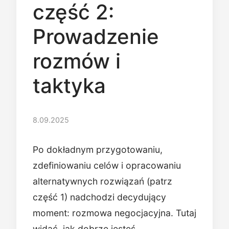
część 2:
Prowadzenie
rozmów i
taktyka
8.09.2025
Po dokładnym przygotowaniu,
zdefiniowaniu celów i opracowaniu
alternatywnych rozwiązań (patrz
część 1) nadchodzi decydujący
moment: rozmowa negocjacyjna. Tutaj
widać, jak dobrze jesteś