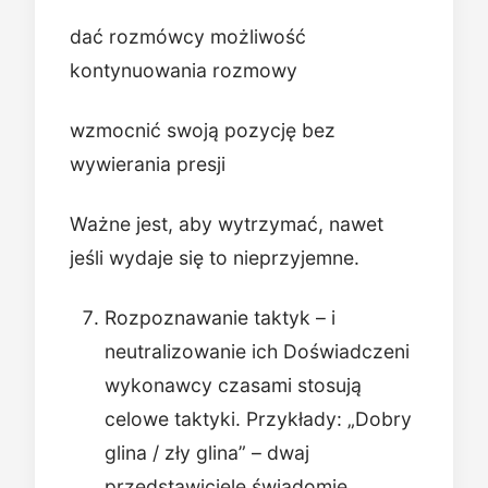
dać rozmówcy możliwość
kontynuowania rozmowy
wzmocnić swoją pozycję bez
wywierania presji
Ważne jest, aby wytrzymać, nawet
jeśli wydaje się to nieprzyjemne.
Rozpoznawanie taktyk – i
neutralizowanie ich Doświadczeni
wykonawcy czasami stosują
celowe taktyki. Przykłady: „Dobry
glina / zły glina” – dwaj
przedstawiciele świadomie