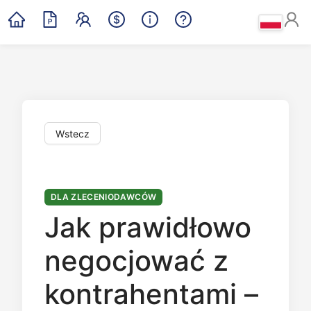
Wstecz
DLA ZLECENIODAWCÓW
Jak prawidłowo
negocjować z
kontrahentami –