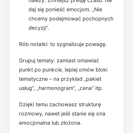
należy: Zmniejsz presję czasu: nie
daj się ponieść emocjom. „Nie
chcemy podejmować pochopnych
decyzji”.
Rób notatki: to sygnalizuje powagę.
Grupuj tematy: zamiast omawiać
punkt po punkcie, lepiej omów bloki
tematyczne – na przykład „pakiet
usług”, „harmonogram”, „cena” itp.
Dzięki temu zachowasz strukturę
rozmowy, nawet jeśli stanie się ona
emocjonalna lub złożona.