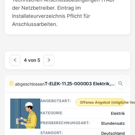
der Netzbetreiber. Eintrag im
Installateurverzeichnis Pflicht für
Anschlussarbeiten.
4 von 5
T-ELEK-11.25-000003 Elektrik, Deutschland
abgeschlossen
ANGEBOTSART:
Offenes Angebot (mögliche Ve
KATEGORIE:
Elektrik
PREISBERECHNUNGSART:
Stundensatz
STANDORT:
Deutschland