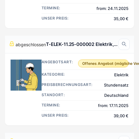
TERMINE:
from: 24.11.2025
UNSER PREIS:
35,00 €
T-ELEK-11.25-000002 Elektrik, Deutschland
abgeschlossen
ANGEBOTSART:
Offenes Angebot (mögliche Ve
KATEGORIE:
Elektrik
PREISBERECHNUNGSART:
Stundensatz
STANDORT:
Deutschland
TERMINE:
from: 17.11.2025
UNSER PREIS:
39,00 €