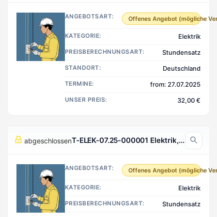
ANGEBOTSART:
Offenes Angebot (mögliche Ve
KATEGORIE:
Elektrik
PREISBERECHNUNGSART:
Stundensatz
STANDORT:
Deutschland
TERMINE:
from: 27.07.2025
UNSER PREIS:
32,00 €
T-ELEK-07.25-000001 Elektrik, Basel Schweiz
abgeschlossen
ANGEBOTSART:
Offenes Angebot (mögliche Ve
KATEGORIE:
Elektrik
PREISBERECHNUNGSART:
Stundensatz