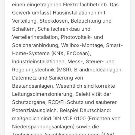
einen eingetragenen Elektrofachbetrieb. Das
Gewerk umfasst Hausinstallationen mit
Verteilung, Steckdosen, Beleuchtung und
Schaltern, Schaltschrankbau und
Verteilerinstallation, Photovoltaik- und
Speicheranbindung, Wallbox-Montage, Smart-
Home-Systeme (KNX, EnOcean),
Industrieinstallationen, Mess-, Steuer- und
Regelungstechnik (MSR), Brandmeldeanlagen,
Datennetz und Sanierung von
Bestandsanlagen. Wesentlich sind korrekte
Leitungsdimensionierung, Selektivität der
Schutzorgane, RCD/FI-Schutz und sauberer
Potenzialausgleich. Beispiel Deutschland:
maßgeblich sind DIN VDE 0100 (Errichten von
Niederspannungsanlagen) sowie die
Technischen Anschlussbedingungen (TAB)