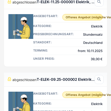
T-ELEK-11.25-000001 Elektrik, Deutschland
abgeschlossen
ANGEBOTSART:
Offenes Angebot (mögliche Ve
KATEGORIE:
Elektrik
PREISBERECHNUNGSART:
Stundensatz
STANDORT:
Deutschland
TERMINE:
from: 10.11.2025
UNSER PREIS:
39,00 €
T-ELEK-09.25-000002 Elektrik, Deutschland
abgeschlossen
ANGEBOTSART:
Offenes Angebot (mögliche Ve
KATEGORIE:
Elektrik