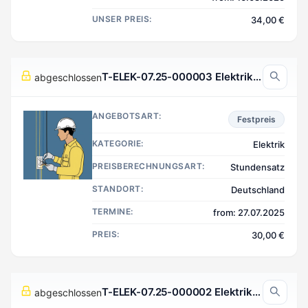
UNSER PREIS:
34,00 €
T-ELEK-07.25-000003 Elektrik, Deutschland
abgeschlossen
ANGEBOTSART:
Festpreis
KATEGORIE:
Elektrik
PREISBERECHNUNGSART:
Stundensatz
STANDORT:
Deutschland
TERMINE:
from: 27.07.2025
PREIS:
30,00 €
T-ELEK-07.25-000002 Elektrik, Deutschland
abgeschlossen