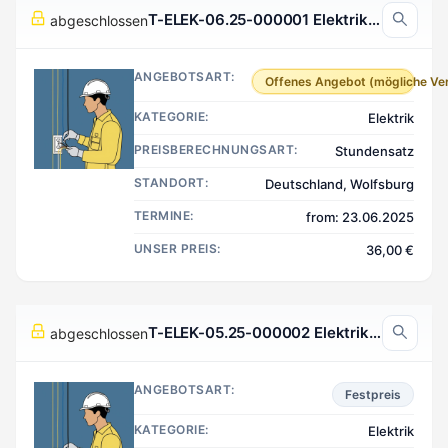
T-ELEK-06.25-000001 Elektrik, Wolfsburg Deutschland
abgeschlossen
ANGEBOTSART:
Offenes Angebot (mögliche Ve
KATEGORIE:
Elektrik
PREISBERECHNUNGSART:
Stundensatz
STANDORT:
Deutschland, Wolfsburg
TERMINE:
from: 23.06.2025
UNSER PREIS:
36,00 €
T-ELEK-05.25-000002 Elektrik, Berlin Deutschland
abgeschlossen
ANGEBOTSART:
Festpreis
KATEGORIE:
Elektrik