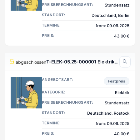
PREISBERECHNUNGSART:
Stundensatz
STANDORT:
Deutschland, Berlin
TERMINE:
from: 09.06.2025
PREIS:
43,00 €
T-ELEK-05.25-000001 Elektrik, Rostock Deutschland
abgeschlossen
ANGEBOTSART:
Festpreis
KATEGORIE:
Elektrik
PREISBERECHNUNGSART:
Stundensatz
STANDORT:
Deutschland, Rostock
TERMINE:
from: 09.06.2025
PREIS:
40,00 €