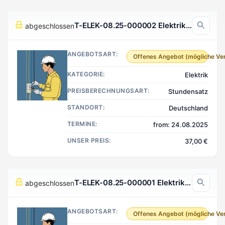
T-ELEK-08.25-000002 Elektrik, Deutschland
abgeschlossen
ANGEBOTSART:
Offenes Angebot (mögliche Ve
KATEGORIE:
Elektrik
PREISBERECHNUNGSART:
Stundensatz
STANDORT:
Deutschland
TERMINE:
from: 24.08.2025
UNSER PREIS:
37,00 €
T-ELEK-08.25-000001 Elektrik, Gelsenkirchen Deutschland
abgeschlossen
ANGEBOTSART:
Offenes Angebot (mögliche Ve