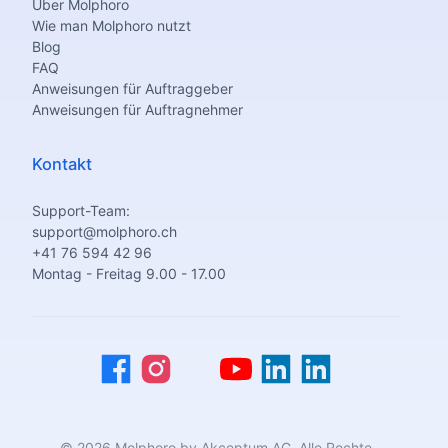
Über Molphoro
Wie man Molphoro nutzt
Blog
FAQ
Anweisungen für Auftraggeber
Anweisungen für Auftragnehmer
Kontakt
Support-Team:
support@molphoro.ch
+41 76 594 42 96
Montag - Freitag 9.00 - 17.00
© 2026 Molphoro by Akceptum AG. Alle Rechte