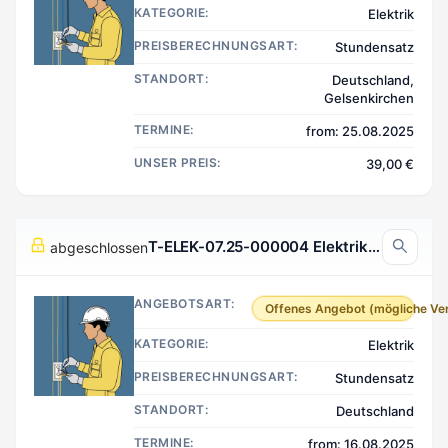
KATEGORIE:
Elektrik
PREISBERECHNUNGSART:
Stundensatz
STANDORT:
Deutschland,
Gelsenkirchen
TERMINE:
from: 25.08.2025
UNSER PREIS:
39,00 €
T-ELEK-07.25-000004 Elektrik, Deutschland
abgeschlossen
ANGEBOTSART:
Offenes Angebot (mögliche Ve
KATEGORIE:
Elektrik
PREISBERECHNUNGSART:
Stundensatz
STANDORT:
Deutschland
TERMINE:
from: 16.08.2025