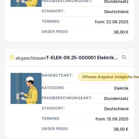
PREISBERECHNUNGSART:
Stundensatz
STANDORT:
Deutschland
TERMINE:
from: 22.09.2025
UNSER PREIS:
38,00 €
T-ELEK-09.25-000001 Elektrik, Deutschland
abgeschlossen
ANGEBOTSART:
Offenes Angebot (mögliche Ve
KATEGORIE:
Elektrik
PREISBERECHNUNGSART:
Stundensatz
STANDORT:
Deutschland
TERMINE:
from: 15.09.2025
UNSER PREIS:
38,00 €