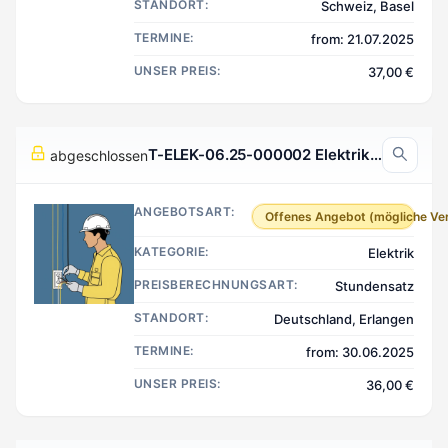
STANDORT:
Schweiz, Basel
TERMINE:
from: 21.07.2025
UNSER PREIS:
37,00 €
T-ELEK-06.25-000002 Elektrik, Erlangen Deutschland
abgeschlossen
ANGEBOTSART:
Offenes Angebot (mögliche Ve
KATEGORIE:
Elektrik
PREISBERECHNUNGSART:
Stundensatz
STANDORT:
Deutschland, Erlangen
TERMINE:
from: 30.06.2025
UNSER PREIS:
36,00 €