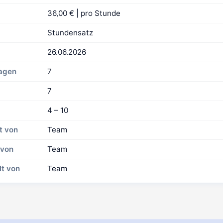
36,00 € | pro Stunde
Stundensatz
26.06.2026
Tagen
7
7
4 – 10
t von
Team
 von
Team
lt von
Team