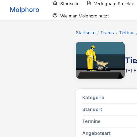
Startseite
Verfügbare Projekte
Molphoro
Wie man Molphoro nutzt
Startseite
/
Teams
/
Tiefbau
Ti
T-TF
Kategorie
Standort
Termine
Angebotsart