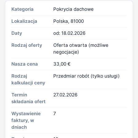
Kategoria
Pokrycia dachowe
Lokalizacja
Polska, 81000
Daty
od: 18.02.2026
Rodzaj oferty
Oferta otwarta (możliwe
negocjacje)
Nasza cena
33,00 €
Rodzaj
Przedmiar robót (tylko usługi)
kalkulacji ceny
Termin
27.02.2026
składania ofert
Wystawienie
7
faktury, w
dniach