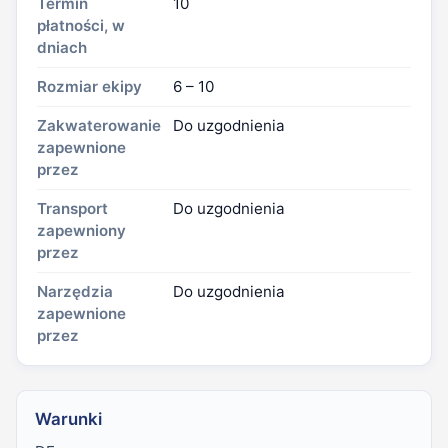
Termin
10
płatności, w
dniach
Rozmiar ekipy
6 – 10
Zakwaterowanie
Do uzgodnienia
zapewnione
przez
Transport
Do uzgodnienia
zapewniony
przez
Narzędzia
Do uzgodnienia
zapewnione
przez
Warunki