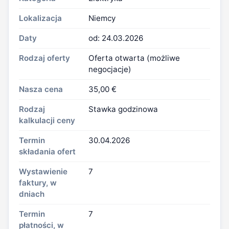
Lokalizacja
Niemcy
Daty
od: 24.03.2026
Rodzaj oferty
Oferta otwarta (możliwe
negocjacje)
Nasza cena
35,00 €
Rodzaj
Stawka godzinowa
kalkulacji ceny
Termin
30.04.2026
składania ofert
Wystawienie
7
faktury, w
dniach
Termin
7
płatności, w