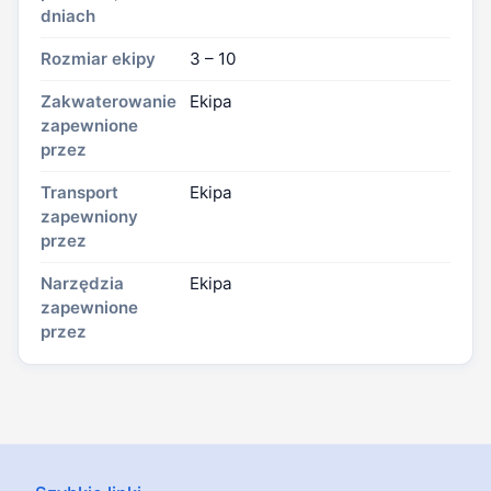
dniach
Rozmiar ekipy
3 – 10
Zakwaterowanie
Ekipa
zapewnione
przez
Transport
Ekipa
zapewniony
przez
Narzędzia
Ekipa
zapewnione
przez