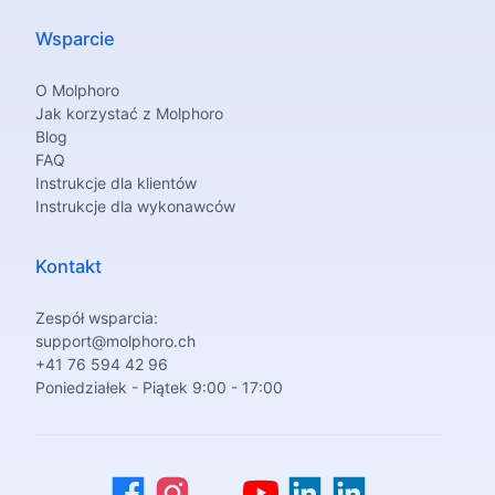
Wsparcie
O Molphoro
Jak korzystać z Molphoro
Blog
FAQ
Instrukcje dla klientów
Instrukcje dla wykonawców
Kontakt
Zespół wsparcia:
support@molphoro.ch
+41 76 594 42 96
Poniedziałek - Piątek 9:00 - 17:00