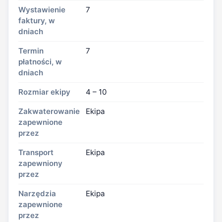
Wystawienie
7
faktury, w
dniach
Termin
7
płatności, w
dniach
Rozmiar ekipy
4 – 10
Zakwaterowanie
Ekipa
zapewnione
przez
Transport
Ekipa
zapewniony
przez
Narzędzia
Ekipa
zapewnione
przez