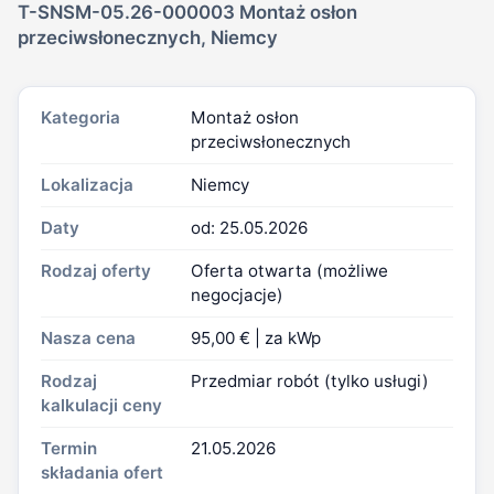
T-SNSM-05.26-000003 Montaż osłon
przeciwsłonecznych, Niemcy
Kategoria
Montaż osłon
przeciwsłonecznych
Lokalizacja
Niemcy
Daty
od: 25.05.2026
Rodzaj oferty
Oferta otwarta (możliwe
negocjacje)
Nasza cena
95,00 € | za kWp
Rodzaj
Przedmiar robót (tylko usługi)
kalkulacji ceny
Termin
21.05.2026
składania ofert