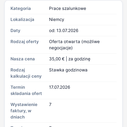
Kategoria
Prace szalunkowe
Lokalizacja
Niemcy
Daty
od: 13.07.2026
Rodzaj oferty
Oferta otwarta (możliwe
negocjacje)
Nasza cena
35,00 € | za godzinę
Rodzaj
Stawka godzinowa
kalkulacji ceny
Termin
17.07.2026
składania ofert
Wystawienie
7
faktury, w
dniach