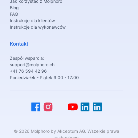
Jak korzystać z Molphoro
Blog
FAQ
Instrukcje dla klientów
Instrukcje dla wykonawców
Kontakt
Zespół wsparcia:
support@molphoro.ch
+41 76 594 42 96
Poniedziałek - Piątek 9:00 - 17:00
© 2026 Molphoro by Akceptum AG. Wszelkie prawa
zastrzeżone.