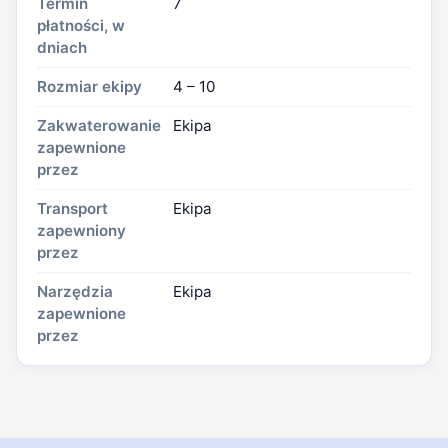
Termin
7
płatności, w
dniach
Rozmiar ekipy
4 – 10
Zakwaterowanie
Ekipa
zapewnione
przez
Transport
Ekipa
zapewniony
przez
Narzędzia
Ekipa
zapewnione
przez