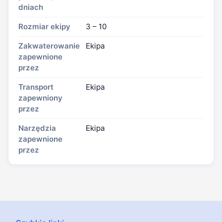
dniach
Rozmiar ekipy
3 – 10
Zakwaterowanie
Ekipa
zapewnione
przez
Transport
Ekipa
zapewniony
przez
Narzędzia
Ekipa
zapewnione
przez