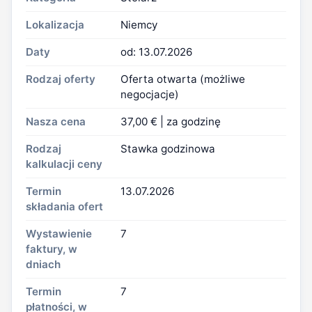
Lokalizacja
Niemcy
Daty
od: 13.07.2026
Rodzaj oferty
Oferta otwarta (możliwe
negocjacje)
Nasza cena
37,00 € | za godzinę
Rodzaj
Stawka godzinowa
kalkulacji ceny
Termin
13.07.2026
składania ofert
Wystawienie
7
faktury, w
dniach
Termin
7
płatności, w