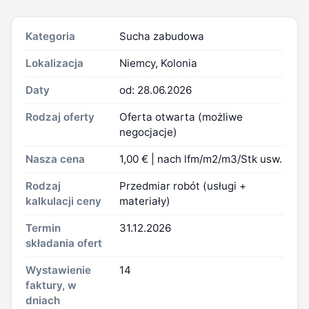
Kategoria
Sucha zabudowa
Lokalizacja
Niemcy, Kolonia
Daty
od: 28.06.2026
Rodzaj oferty
Oferta otwarta (możliwe
negocjacje)
Nasza cena
1,00 € | nach lfm/m2/m3/Stk usw.
Rodzaj
Przedmiar robót (usługi +
kalkulacji ceny
materiały)
Termin
31.12.2026
składania ofert
Wystawienie
14
faktury, w
dniach