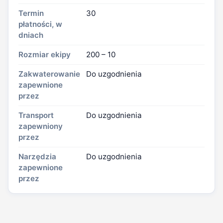
Termin
30
płatności, w
dniach
Rozmiar ekipy
200 – 10
Zakwaterowanie
Do uzgodnienia
zapewnione
przez
Transport
Do uzgodnienia
zapewniony
przez
Narzędzia
Do uzgodnienia
zapewnione
przez