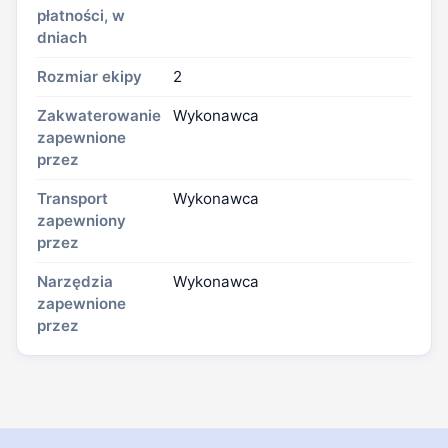
płatności, w
dniach
Rozmiar ekipy
2
Zakwaterowanie
Wykonawca
zapewnione
przez
Transport
Wykonawca
zapewniony
przez
Narzędzia
Wykonawca
zapewnione
przez