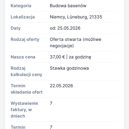
Kategoria
Budowa basenów
Lokalizacja
Niemcy, Lüneburg, 21335
Daty
od: 25.05.2026
Rodzaj oferty
Oferta otwarta (możliwe
negocjacje)
Nasza cena
37,00 € | za godzinę
Rodzaj
Stawka godzinowa
kalkulacji ceny
Termin
22.05.2026
składania ofert
Wystawienie
7
faktury, w
dniach
Termin
7