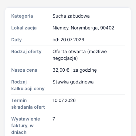
Kategoria
Sucha zabudowa
Lokalizacja
Niemcy, Norymberga, 90402
Daty
od: 20.07.2026
Rodzaj oferty
Oferta otwarta (możliwe
negocjacje)
Nasza cena
32,00 € | za godzinę
Rodzaj
Stawka godzinowa
kalkulacji ceny
Termin
10.07.2026
składania ofert
Wystawienie
7
faktury, w
dniach