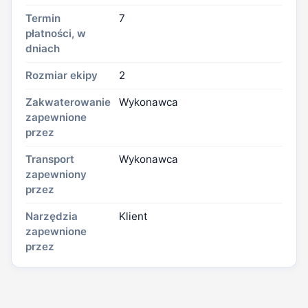
Termin
7
płatności, w
dniach
Rozmiar ekipy
2
Zakwaterowanie
Wykonawca
zapewnione
przez
Transport
Wykonawca
zapewniony
przez
Narzędzia
Klient
zapewnione
przez