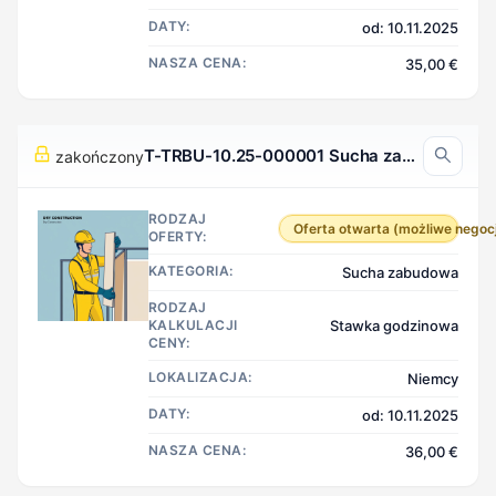
DATY:
od: 10.11.2025
NASZA CENA:
35,00 €
T-TRBU-10.25-000001 Sucha zabudowa, Niemcy
zakończony
RODZAJ
Oferta otwarta (możliwe negoc
OFERTY:
KATEGORIA:
Sucha zabudowa
RODZAJ
KALKULACJI
Stawka godzinowa
CENY:
LOKALIZACJA:
Niemcy
DATY:
od: 10.11.2025
NASZA CENA:
36,00 €