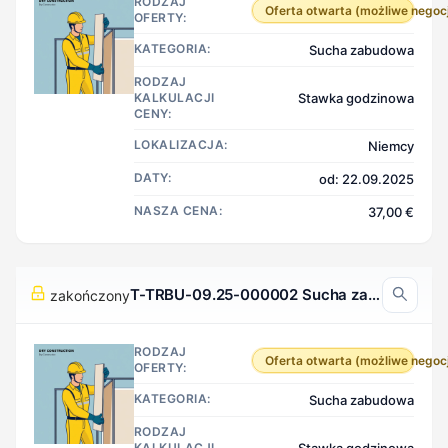
RODZAJ
Oferta otwarta (możliwe negoc
OFERTY:
KATEGORIA:
Sucha zabudowa
RODZAJ
KALKULACJI
Stawka godzinowa
CENY:
LOKALIZACJA:
Niemcy
DATY:
od: 22.09.2025
NASZA CENA:
37,00 €
T-TRBU-09.25-000002 Sucha zabudowa, Niemcy
zakończony
RODZAJ
Oferta otwarta (możliwe negoc
OFERTY:
KATEGORIA:
Sucha zabudowa
RODZAJ
KALKULACJI