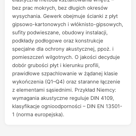
bez prac mokrych, bez długich okresów
wysychania. Gewerk obejmuje ścianki z płyt
gipsowo-kartonowych i włóknisto-gipsowych,
sufity podwieszane, obudowy instalacji,
podkłady podłogowe oraz konstrukcje
specjalne dla ochrony akustycznej, ppoż. i
pomieszczeń wilgotnych. O jakości decyduje
dobór grubości płyt i kierunku profili,
prawidłowe szpachlowanie w żądanej klasie
wykończenia (Q1–Q4) oraz staranne łączenie
z elementami sąsiednimi. Przykład Niemcy:
wymagania akustyczne reguluje DIN 4109,
klasyfikacje ognioodporności – DIN EN 13501-
1 (norma europejska).