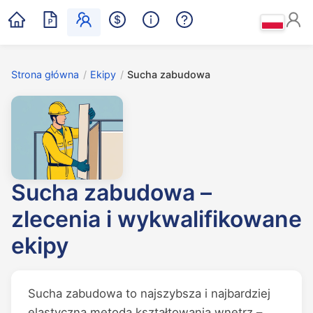
Strona główna
/
Ekipy
/
Sucha zabudowa
Sucha zabudowa –
zlecenia i wykwalifikowane
ekipy
Sucha zabudowa to najszybsza i najbardziej
elastyczna metoda kształtowania wnętrz –