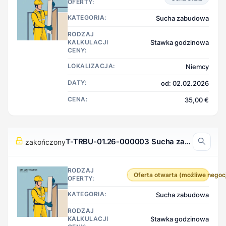
OFERTY:
KATEGORIA:
Sucha zabudowa
RODZAJ
KALKULACJI
Stawka godzinowa
CENY:
LOKALIZACJA:
Niemcy
DATY:
od: 02.02.2026
CENA:
35,00 €
T-TRBU-01.26-000003 Sucha zabudowa, Niemcy
zakończony
RODZAJ
Oferta otwarta (możliwe negoc
OFERTY:
KATEGORIA:
Sucha zabudowa
RODZAJ
KALKULACJI
Stawka godzinowa