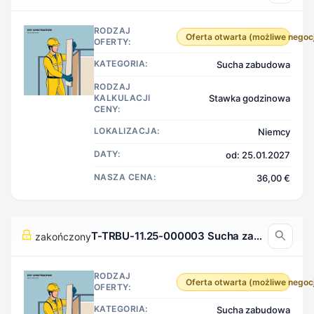
RODZAJ
Oferta otwarta (możliwe negoc
OFERTY:
KATEGORIA:
Sucha zabudowa
RODZAJ
KALKULACJI
Stawka godzinowa
CENY:
LOKALIZACJA:
Niemcy
DATY:
od: 25.01.2027
NASZA CENA:
36,00 €
T-TRBU-11.25-000003 Sucha zabudowa, Niemcy
zakończony
RODZAJ
Oferta otwarta (możliwe negoc
OFERTY:
KATEGORIA:
Sucha zabudowa