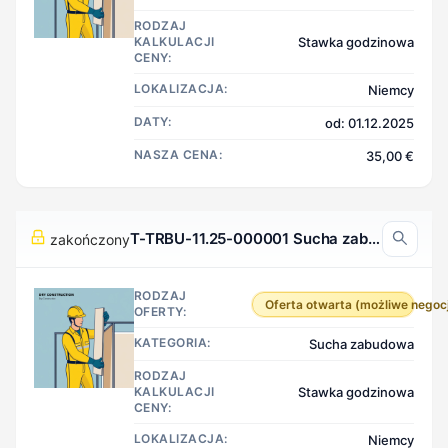
RODZAJ
KALKULACJI
Stawka godzinowa
CENY:
LOKALIZACJA:
Niemcy
DATY:
od: 01.12.2025
NASZA CENA:
35,00 €
T-TRBU-11.25-000001 Sucha zabudowa, Niemcy
zakończony
RODZAJ
Oferta otwarta (możliwe negoc
OFERTY:
KATEGORIA:
Sucha zabudowa
RODZAJ
KALKULACJI
Stawka godzinowa
CENY:
LOKALIZACJA:
Niemcy