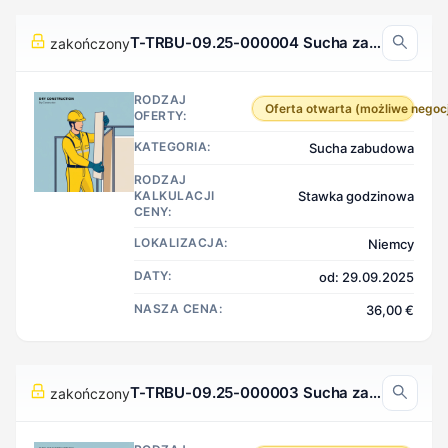
T-TRBU-09.25-000004 Sucha zabudowa, Niemcy
zakończony
RODZAJ
Oferta otwarta (możliwe negoc
OFERTY:
KATEGORIA:
Sucha zabudowa
RODZAJ
KALKULACJI
Stawka godzinowa
CENY:
LOKALIZACJA:
Niemcy
DATY:
od: 29.09.2025
NASZA CENA:
36,00 €
T-TRBU-09.25-000003 Sucha zabudowa, Niemcy
zakończony